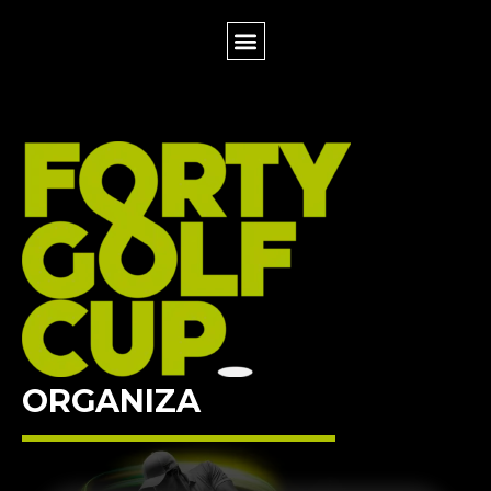
Sponsors
ORGANIZA